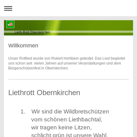
Lieth-Rott Obernkirchen
Willkommen
Unser Rottlied wurde von Robert Hohlbein getextet. Das Lied begleitet
uns schon seit vielen Jahren auf unseren Veranstaltungen und dem
Bürgerschützenfest in Obernkirchen.
Liethrott Obernkirchen
1. Wir sind die Wildbretschützen
vom schönen Liethbachtal,
wir tragen keine Litzen,
schlicht grün ist unsere Wahl.