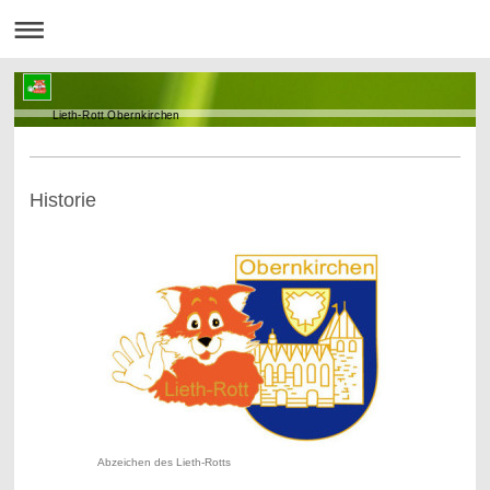
Lieth-Rott Obernkirchen
Historie
Abzeichen des Lieth-Rotts