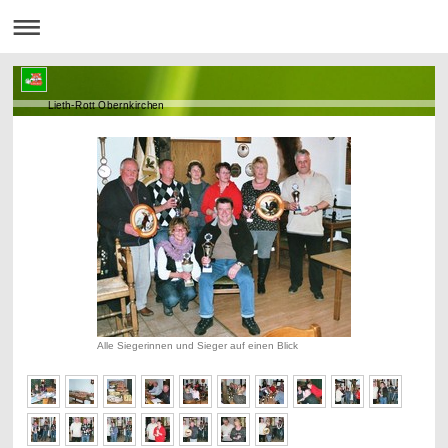
Lieth-Rott Obernkirchen
Alle Siegerinnen und Sieger auf einen Blick