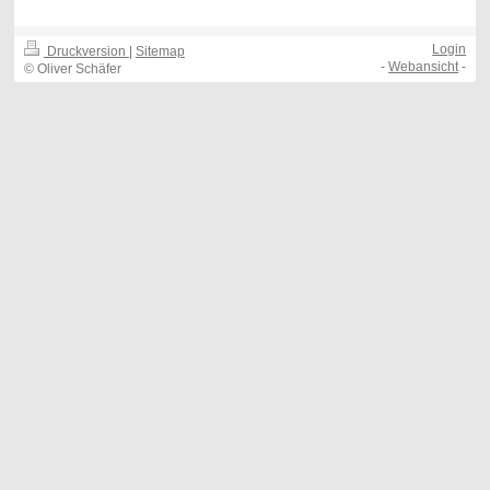
Login
Druckversion
|
Sitemap
-
Webansicht
-
© Oliver Schäfer