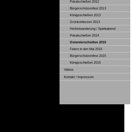
Pokalschießen 2012
Bürgerschützenfest 2013
Königsschießen 2013
Grünkohlessen 2013
Herbstwanderung / Spieleabend
Pokalschießen 2014
Ostereierschießen 2015
Feiern in den Mai 2015
Bürgerschützenfest 2015
Königsschießen 2015
Videos
Kontakt / Impressum