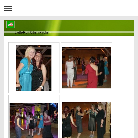
Lieth-Rott Obernkirchen