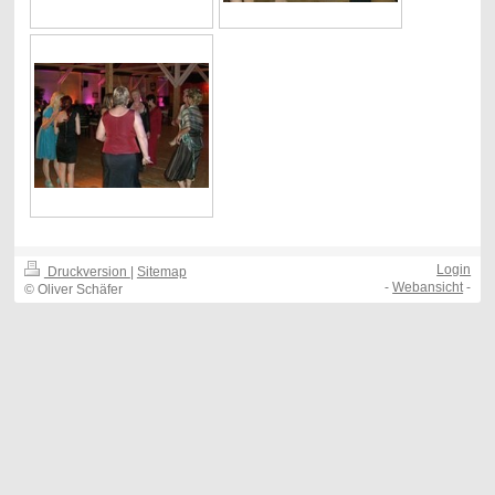
Login
Druckversion
|
Sitemap
-
Webansicht
-
© Oliver Schäfer